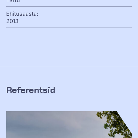
Tartu
Ehitusaasta:
2013
Referentsid