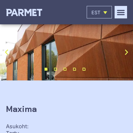
EST
Maxima
Asukoht: